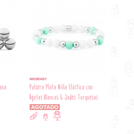
MISSBABY
sana
Pulsera Plata Niña Elástica con
Ágatas Blancas & Jades Turquesas
AGOTADO