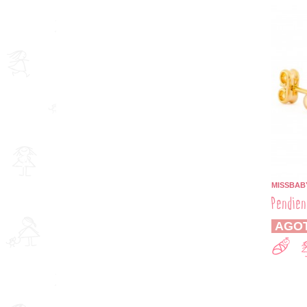
MISSBAB
Pendien
AGO