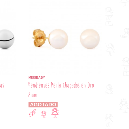
MISSBABY
das
Pendientes Perla Chapados en Oro
8mm
AGOTADO