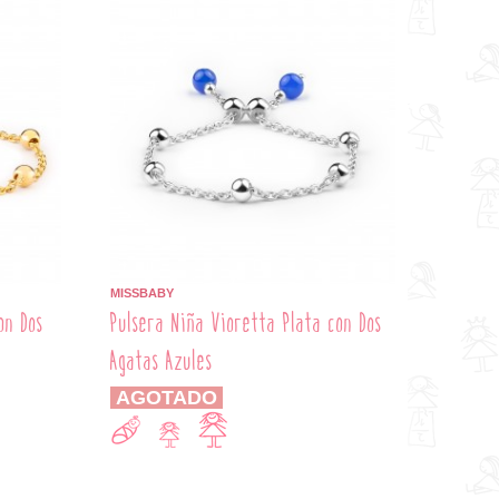
MISSBABY
on Dos
Pulsera Niña Vioretta Plata con Dos
Agatas Azules
AGOTADO