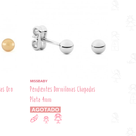
MISSBABY
as Oro
Pendientes Dormilonas Chapadas
Plata 4mm
AGOTADO