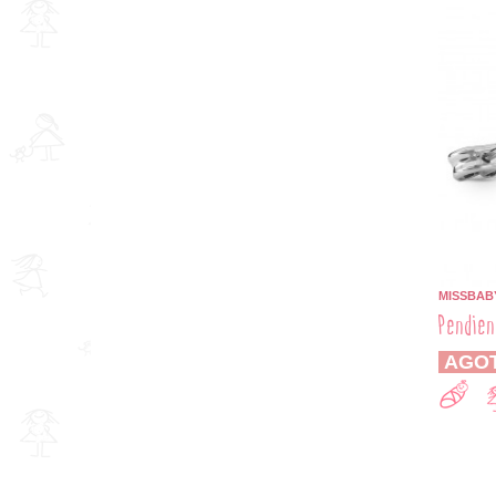
MISSBAB
Pendien
AGO