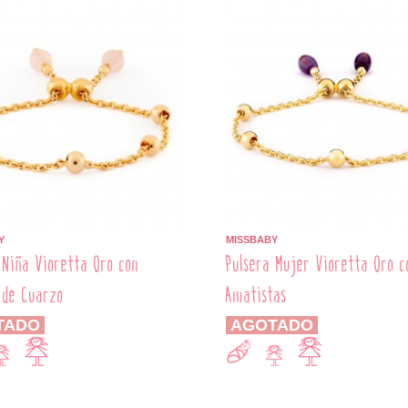
Y
MISSBABY
 Niña Vioretta Oro con
Pulsera Mujer Vioretta Oro c
 de Cuarzo
Amatistas
TADO
AGOTADO