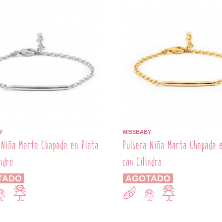
Y
MISSBABY
 Niña Marta Chapada en Plata
Pulsera Niña Marta Chapada 
indro
con Cilindro
TADO
AGOTADO