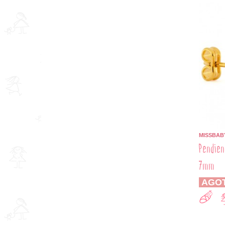
MISSBAB
Pendien
7mm
AGO