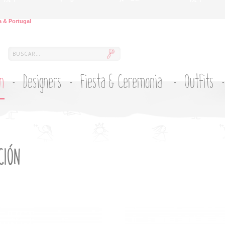
 & Portugal
ón
Designers
Fiesta & Ceremonia
Outfits
CIÓN