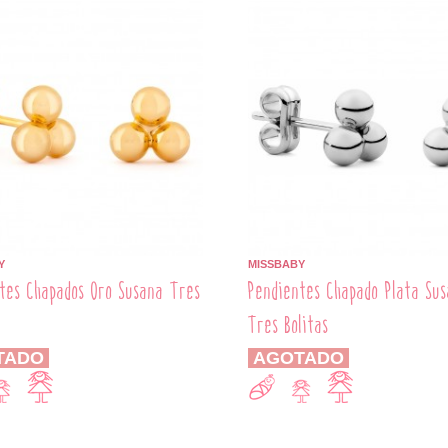
Y
MISSBABY
tes Chapados Oro Susana Tres
Pendientes Chapado Plata Su
Tres Bolitas
TADO
AGOTADO