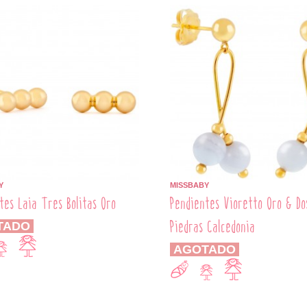
Y
MISSBABY
tes Laia Tres Bolitas Oro
Pendientes Vioretto Oro & Do
Piedras Calcedonia
TADO
AGOTADO