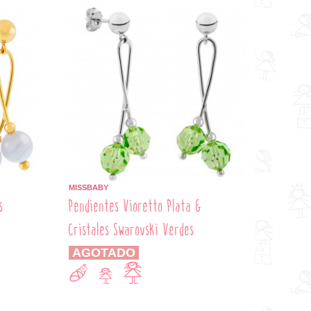
MISSBABY
s
Pendientes Vioretto Plata &
Cristales Swarovski Verdes
AGOTADO