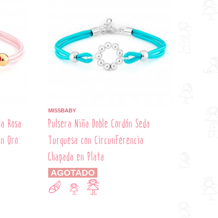
MISSBABY
da Rosa
Pulsera Niña Doble Cordón Seda
en Oro
Turquesa con Circunferencia
Chapada en Plata
AGOTADO