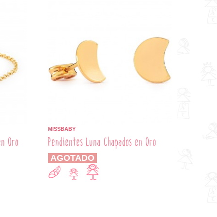
MISSBABY
en Oro
Pendientes Luna Chapados en Oro
AGOTADO