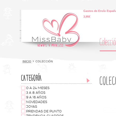
Gastos de Envío España
3,95€
Colecci
INICIO
COLECCIÓN
CATEGORÍA
COLEC
0 A 24 MESES
3 A 8 AÑOS
9 A 16 AÑOS
NOVEDADES
JOYAS
PRENDAS DE PUNTO