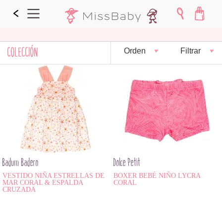
COLECCIÓN
Orden
Filtrar
Badum Badero
Dolce Petit
VESTIDO NIÑA ESTRELLAS DE
BOXER BEBÉ NIÑO LYCRA
MAR CORAL & ESPALDA
CORAL
CRUZADA