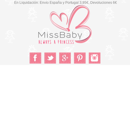
En Liquidación: Envío
España y Portugal
3,95€
, Devoluciones 6€
Cambiar a la versión de escritorio
© Copyright 2026 MissBaby. All rights reserved. Terms & Conditions
Utilizamos cookies propias y de terceros para mejorar su
experiencia y nuestros servicios, analizando la navegación en
nuestro sitio web. Si continua navegando, consideramos que