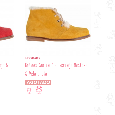
MISSBABY
ojo &
Botines Sintra Piel Serraje Mostaza
& Pelo Crudo
AGOTADO