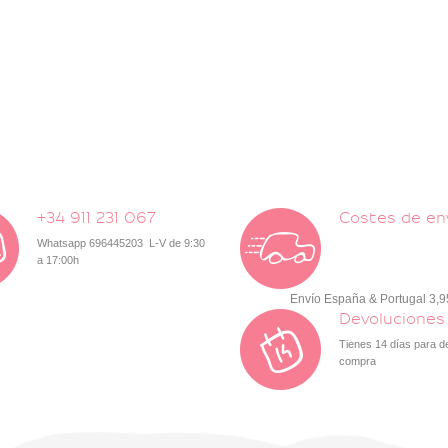
+34 911 231 067
Costes de en
Whatsapp 696445203 L-V de 9:30
a 17:00h
Envío España & Portugal 3,
Devoluciones
Tienes 14 días para d
compra