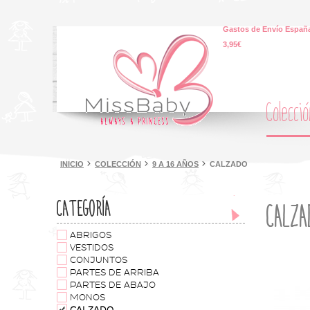
Gastos de Envío España
3,95€
Colecci
INICIO
COLECCIÓN
9 A 16 AÑOS
CALZADO
CATEGORÍA
CALZA
ABRIGOS
VESTIDOS
CONJUNTOS
PARTES DE ARRIBA
PARTES DE ABAJO
MONOS