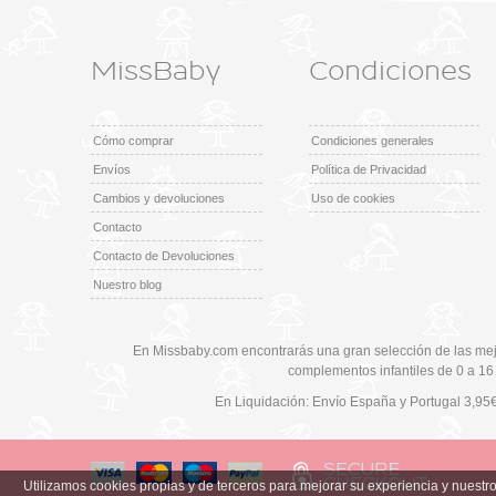
MissBaby
Condiciones
Cómo comprar
Condiciones generales
Envíos
Política de Privacidad
Cambios y devoluciones
Uso de cookies
Contacto
Contacto de Devoluciones
Nuestro blog
En Missbaby.com encontrarás una gran selección de las mej
complementos infantiles de 0 a 16
En Liquidación: Envío
España y Portugal
3,95
Utilizamos cookies propias y de terceros para mejorar su experiencia y nuest