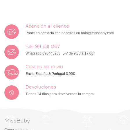
Atención al cliente
Ponte en contacto con nosotros en
hola@missbaby.com
+34 911 231 067
Whatsapp 696445203 L-V de 9:30 a 17:00h
Costes de envío
Envío España & Portugal 3,95€
Devoluciones
Tienes 14 días para devolvernos tu compra
MissBaby
Cómo comprar