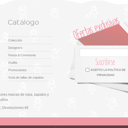
Catálogo
Colección
Designers
Fiesta & Ceremonia
Suscribirse
Outfits
Facebook
Twitter
Google +
Pinterest
Instagram
Promociones
ACEPTO LA
POLÍTICA DE
PRIVACIDAD
Guía de tallas de zapatos
ores marcas de ropa, zapatos y
 años.
€
, Devoluciones 6€