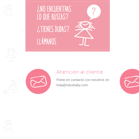
NUECES KIDS
PLAY UP
ROCHY
Atención al cliente
Ponte en contacto con nosotros en
hola@missbaby.com