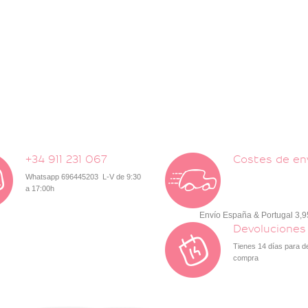
+34 911 231 067
Costes de en
Whatsapp 696445203 L-V de 9:30
a 17:00h
Envío España & Portugal 3,
Devoluciones
Tienes 14 días para d
compra