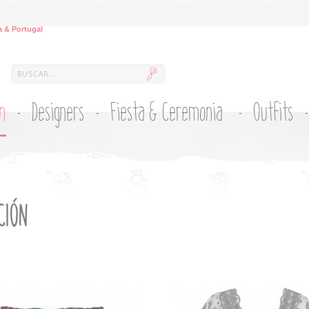
 & Portugal
ón
Designers
Fiesta & Ceremonia
Outfits
CIÓN