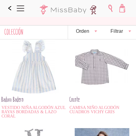
COLECCIÓN
Orden
Filtrar
Badum Badero
Cocote
VESTIDO NIÑA ALGODÓN AZUL
CAMISA NIÑO ALGODÓN
RAYAS BORDADAS & LAZO
CUADROS VICHY GRIS
CORAL