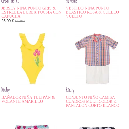
César Blanco
Nekenia
JERSEY NIÑA PUNTO GRIS &
VESTIDO NIÑA PUNTO
ESTRELLA LUREX FUCSIA CON
ELÁSTICO ROSA & CUELLO
CAPUCHA
VUELTO
25,00 €
58,40 €
Rochy
Rochy
BAÑADOR NIÑA TULIPÁN &
CONJUNTO NIÑO CAMISA
VOLANTE AMARILLO
CUADROS MULTICOLOR &
PANTALÓN CORTO BLANCO