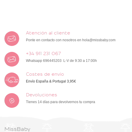
Atención al cliente
Ponte en contacto con nosotros en
hola@missbaby.com
+34 911 231 067
Whatsapp 696445203 L-V de 9:30 a 17:00h
Costes de envío
Envío España & Portugal 3,95€
Devoluciones
Tienes 14 días para devolvernos tu compra
MissBaby