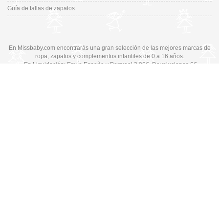
Guía de tallas de zapatos
En Missbaby.com encontrarás una gran selección de las mejores marcas de
ropa, zapatos y complementos infantiles de 0 a 16 años.
En Liquidación: Envío
España y Portugal
3,95€
, Devoluciones 6€
Cambiar a la versión de escritorio