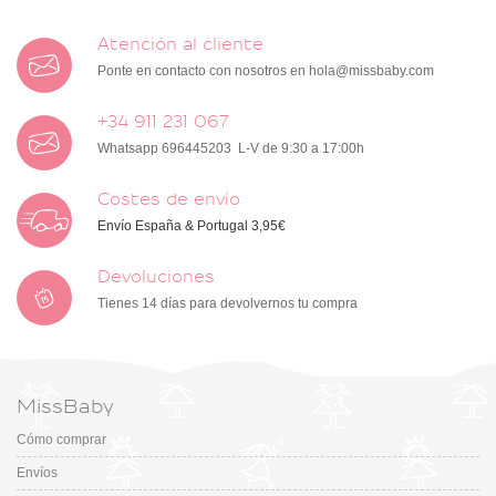
Atención al cliente
Ponte en contacto con nosotros en
hola@missbaby.com
+34 911 231 067
Whatsapp 696445203 L-V de 9:30 a 17:00h
Costes de envío
Envío España & Portugal 3,95€
Devoluciones
Tienes 14 días para devolvernos tu compra
MissBaby
Cómo comprar
Envíos