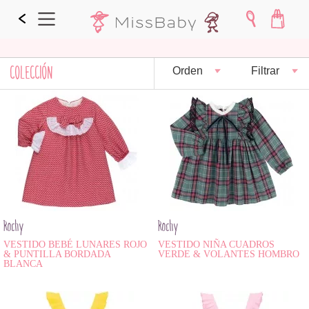
COLECCIÓN
Orden
Filtrar
Rochy
Rochy
VESTIDO BEBÉ LUNARES ROJO
VESTIDO NIÑA CUADROS
& PUNTILLA BORDADA
VERDE & VOLANTES HOMBRO
BLANCA