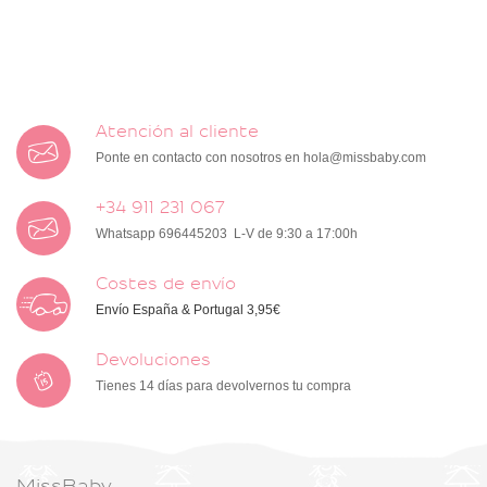
Atención al cliente
Ponte en contacto con nosotros en
hola@missbaby.com
+34 911 231 067
Whatsapp 696445203 L-V de 9:30 a 17:00h
Costes de envío
Envío España & Portugal 3,95€
Devoluciones
Tienes 14 días para devolvernos tu compra
MissBaby