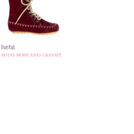
Diverkids
BOTAS MOHICANAS GRANATE