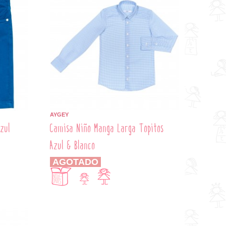
AYGEY
zul
Camisa Niño Manga Larga Topitos
Azul & Blanco
AGOTADO