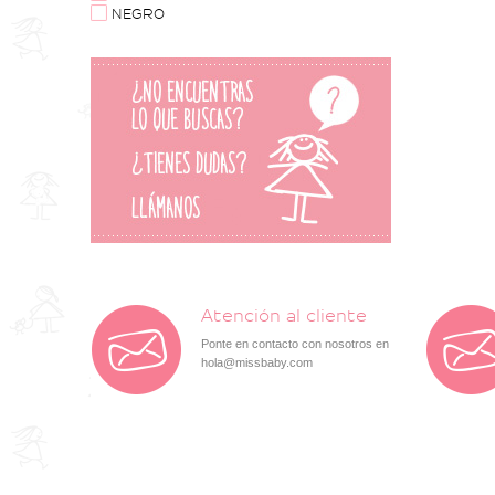
NEKENIA
NEGRO
NUECES KIDS
PLAY UP
ROCHY
Atención al cliente
Ponte en contacto con nosotros en
hola@missbaby.com