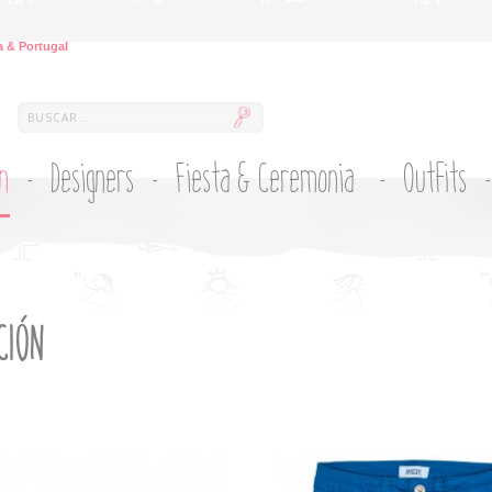
 & Portugal
ón
Designers
Fiesta & Ceremonia
Outfits
CIÓN