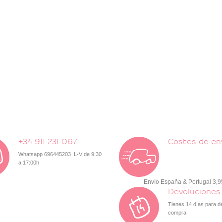
+34 911 231 067
Costes de en
Whatsapp 696445203 L-V de 9:30
a 17:00h
Envío España & Portugal 3,
Devoluciones
Tienes 14 días para d
compra