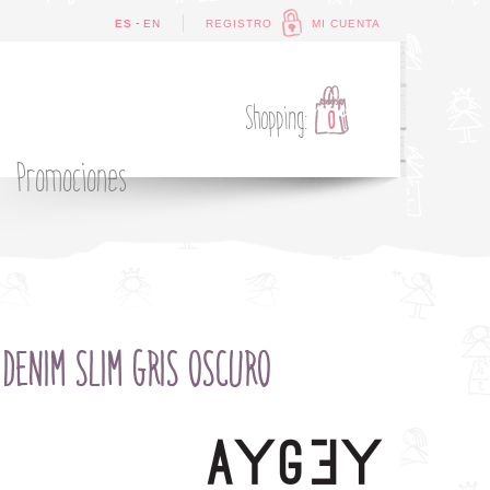
-
ES
EN
REGISTRO
MI CUENTA
Shopping:
0
Promociones
DENIM SLIM GRIS OSCURO