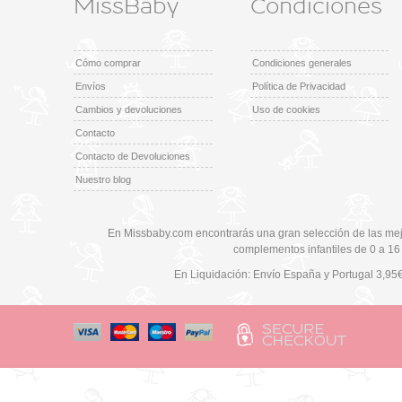
MissBaby
Condiciones
Cómo comprar
Condiciones generales
Envíos
Política de Privacidad
Cambios y devoluciones
Uso de cookies
Contacto
Contacto de Devoluciones
Nuestro blog
En Missbaby.com encontrarás una gran selección de las mej
complementos infantiles de 0 a 16
En Liquidación: Envío
España y Portugal
3,95