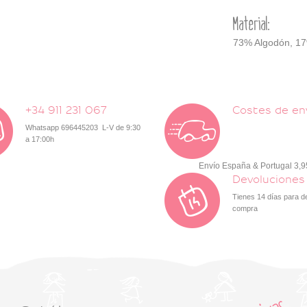
Material:
73% Algodón, 17%
+34 911 231 067
Costes de en
Whatsapp 696445203 L-V de 9:30
a 17:00h
Envío España & Portugal 3,
Devoluciones
Tienes 14 días para d
compra