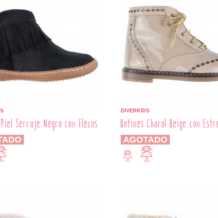
S
DIVERKIDS
 Piel Serraje Negro con Flecos
Botines Charol Beige con Estre
TADO
AGOTADO