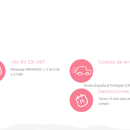
+34 911 231 067
Costes de en
Whatsapp 696445203 L-V de 9:30
a 17:00h
Envío España & Portugal 3,
Devoluciones
Tienes 14 días para d
compra