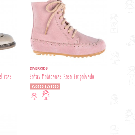
DIVERKIDS
llitas
Botas Mohicanas Rosa Empolvado
AGOTADO