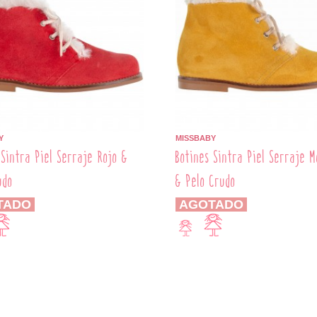
Y
MISSBABY
 Sintra Piel Serraje Rojo &
Botines Sintra Piel Serraje 
udo
& Pelo Crudo
TADO
AGOTADO