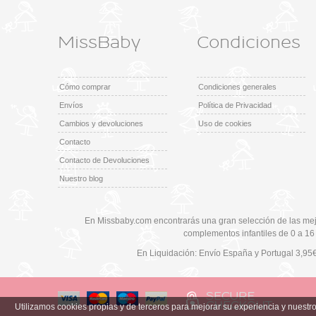
MissBaby
Condiciones
Cómo comprar
Condiciones generales
Envíos
Política de Privacidad
Cambios y devoluciones
Uso de cookies
Contacto
Contacto de Devoluciones
Nuestro blog
En Missbaby.com encontrarás una gran selección de las mej
complementos infantiles de 0 a 16
En Liquidación: Envío
España y Portugal
3,95
Utilizamos cookies propias y de terceros para mejorar su experiencia y nuest