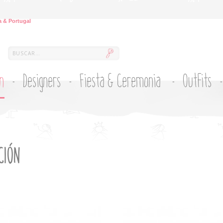
 & Portugal
ón
Designers
Fiesta & Ceremonia
Outfits
CIÓN