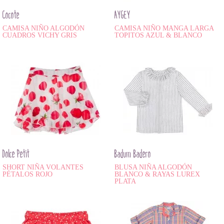
Cocote
AYGEY
CAMISA NIÑO ALGODÓN
CAMISA NIÑO MANGA LARGA
CUADROS VICHY GRIS
TOPITOS AZUL & BLANCO
Dolce Petit
Badum Badero
SHORT NIÑA VOLANTES
BLUSA NIÑA ALGODÓN
PÉTALOS ROJO
BLANCO & RAYAS LUREX
PLATA