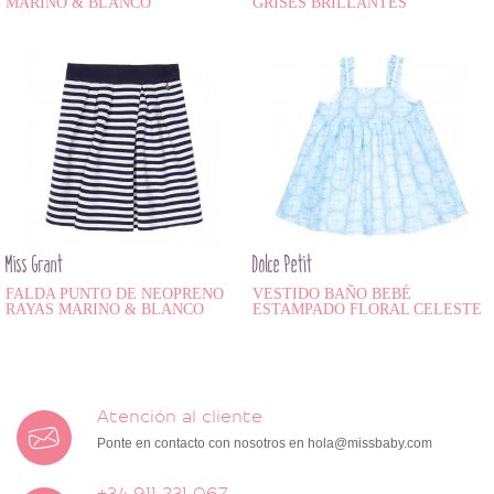
MARINO & BLANCO
GRISES BRILLANTES
Miss Grant
Dolce Petit
FALDA PUNTO DE NEOPRENO
VESTIDO BAÑO BEBÉ
RAYAS MARINO & BLANCO
ESTAMPADO FLORAL CELESTE
Atención al cliente
Ponte en contacto con nosotros en
hola@missbaby.com