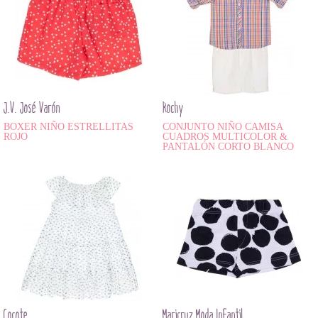
J.V. José Varón
Rochy
BOXER NIÑO ESTRELLITAS
CONJUNTO NIÑO CAMISA
ROJO
CUADROS MULTICOLOR &
PANTALÓN CORTO BLANCO
Cocote
Maricruz Moda Infantil