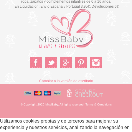
ropa, zapatos y complementos infantiles de 0 a 16 años.
En Liquidación: Envío
España y Portugal
3,95€
, Devoluciones 6€
Cambiar a la versión de escritorio
© Copyright 2026 MissBaby. All rights reserved. Terms & Conditions
Utilizamos cookies propias y de terceros para mejorar su
experiencia y nuestros servicios, analizando la navegación en