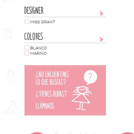
DESIGNER
MISS GRANT
COLORES
BLANCO
MARINO