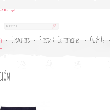
 & Portugal
ón
Designers
Fiesta & Ceremonia
Outfits
CIÓN