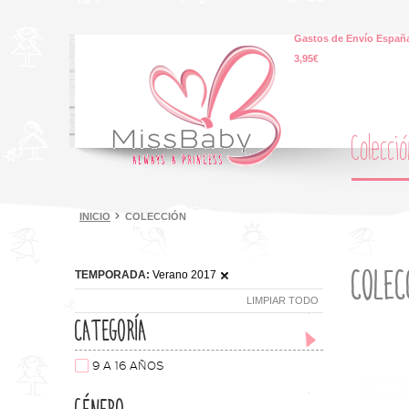
Gastos de Envío España
3,95€
Colecci
INICIO
COLECCIÓN
COLEC
TEMPORADA:
Verano 2017
LIMPIAR TODO
CATEGORÍA
9 A 16 AÑOS