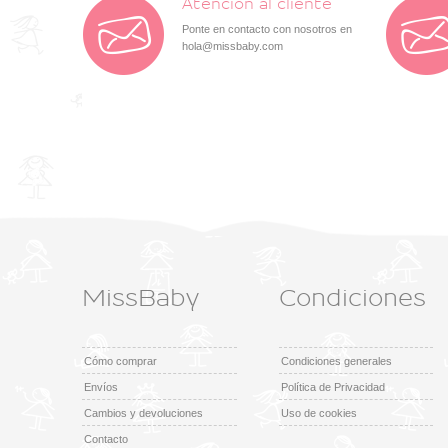
Atención al cliente
Ponte en contacto con nosotros en
hola@missbaby.com
MissBaby
Condiciones
Cómo comprar
Condiciones generales
Envíos
Política de Privacidad
Cambios y devoluciones
Uso de cookies
Contacto