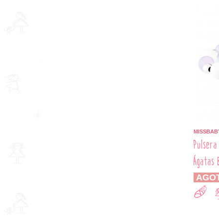
MISSBAB
Pulsera
Ágatas 
AGO