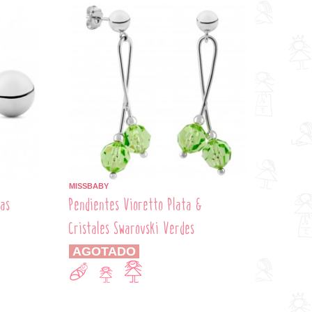
MISSBABY
das
Pendientes Vioretto Plata &
Cristales Swarovski Verdes
AGOTADO