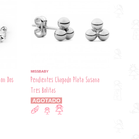
MISSBABY
con Dos
Pendientes Chapado Plata Susana
Tres Bolitas
AGOTADO