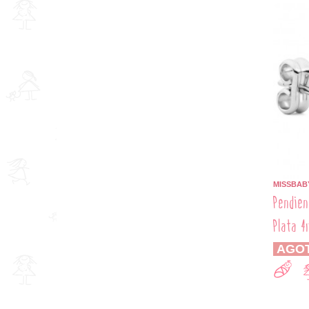
MISSBAB
Pendien
Plata 
AGO