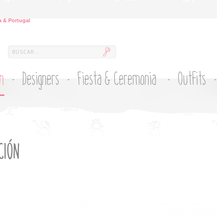
 & Portugal
ón
Designers
Fiesta & Ceremonia
Outfits
CIÓN