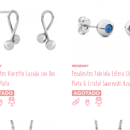
Y
MISSBABY
tes Vioretto Lazada con Dos
Pendientes Fabriola Esfera C
Plata
Plata & Cristal Swarovski Azu
TADO
AGOTADO