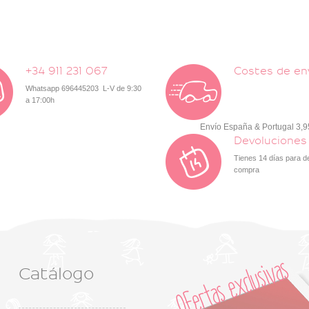
+34 911 231 067
Costes de en
Whatsapp 696445203 L-V de 9:30
a 17:00h
Envío España & Portugal 3,
Devoluciones
Tienes 14 días para d
compra
Catálogo