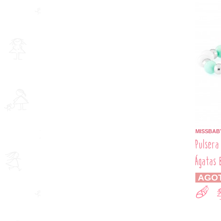
MISSBAB
Pulsera
Ágatas 
AGO