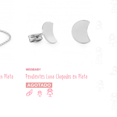
MISSBABY
en Plata
Pendientes Luna Chapados en Plata
AGOTADO