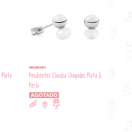
MISSBABY
 Plata
Pendientes Claudia Chapados Plata &
Perla
AGOTADO