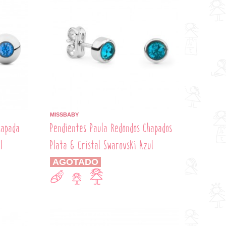
MISSBABY
hapada
Pendientes Paula Redondos Chapados
l
Plata & Cristal Swarovski Azul
AGOTADO