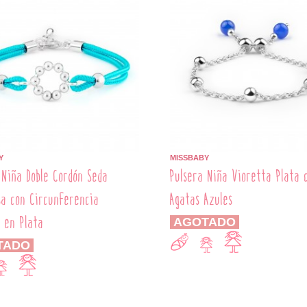
Y
MISSBABY
 Niña Doble Cordón Seda
Pulsera Niña Vioretta Plata 
a con Circunferencia
Agatas Azules
 en Plata
AGOTADO
TADO