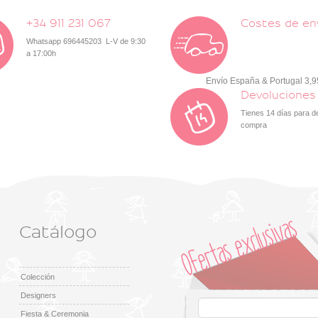
+34 911 231 067
Costes de en
Whatsapp 696445203 L-V de 9:30
a 17:00h
Envío España & Portugal 3,
Devoluciones
Tienes 14 días para d
compra
Catálogo
Colección
Designers
Fiesta & Ceremonia