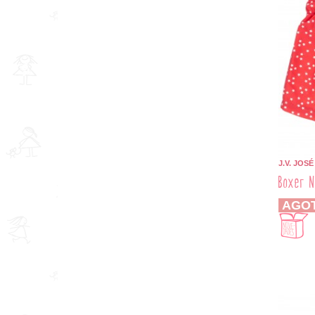
J.V. JOS
Boxer N
AGO