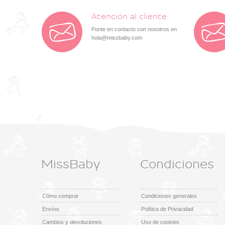
Atención al cliente
Ponte en contacto con nosotros en
hola@missbaby.com
MissBaby
Condiciones
Cómo comprar
Condiciones generales
Envíos
Política de Privacidad
Cambios y devoluciones
Uso de cookies