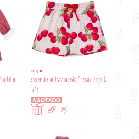
FOQUE
Puntilla
Boxer Niño Estampado Fresas Rojo &
Gris
AGOTADO