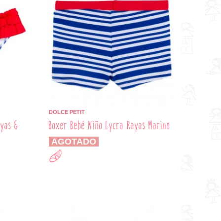
DOLCE PETIT
ayas &
Boxer Bebé Niño Lycra Rayas Marino
AGOTADO