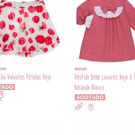
ETIT
ROCHY
iña Volantes Pétalos Rojo
Vestido Bebé Lunares Rojo & 
Bordada Blanca
TADO
AGOTADO