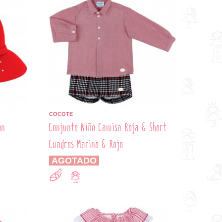
COCOTE
on
Conjunto Niño Camisa Roja & Short
Cuadros Marino & Rojo
AGOTADO