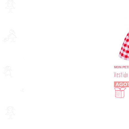
MON PET
Vestido
AGO