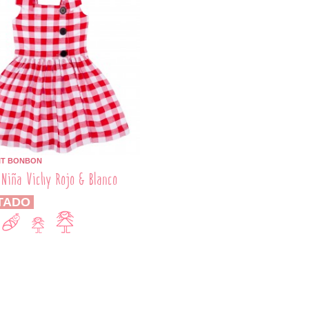
IT BONBON
 Niña Vichy Rojo & Blanco
TADO