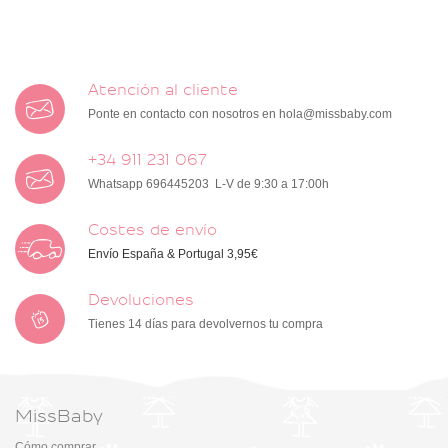
Atención al cliente
Ponte en contacto con nosotros en
hola@missbaby.com
+34 911 231 067
Whatsapp 696445203 L-V de 9:30 a 17:00h
Costes de envío
Envío España & Portugal 3,95€
Devoluciones
Tienes 14 días para devolvernos tu compra
MissBaby
Cómo comprar