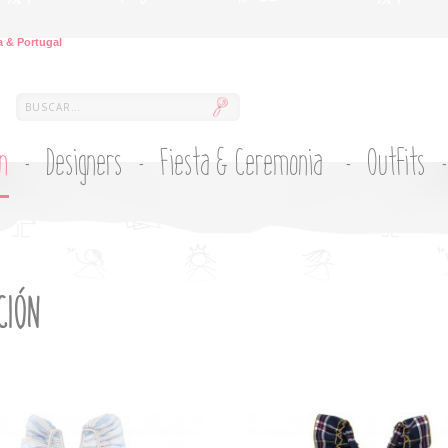
 & Portugal
ón
Designers
Fiesta & Ceremonia
Outfits
CIÓN