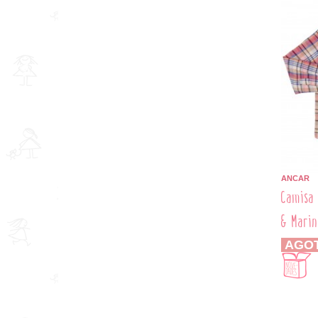
ANCAR
Camisa 
& Marin
AGO