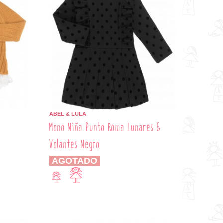
ABEL & LULA
Mono Niña Punto Roma Lunares &
Volantes Negro
AGOTADO