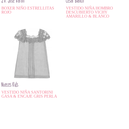
J.V. José Varón
César Blanco
BOXER NIÑO ESTRELLITAS
VESTIDO NIÑA HOMBRO
ROJO
DESCUBIERTO VICHY
AMARILLO & BLANCO
Nueces Kids
VESTIDO NIÑA SANTORINI
GASA & ENCAJE GRIS PERLA