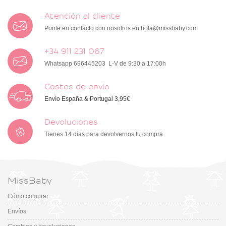
Atención al cliente
Ponte en contacto con nosotros en
hola@missbaby.com
+34 911 231 067
Whatsapp 696445203 L-V de 9:30 a 17:00h
Costes de envío
Envío España & Portugal 3,95€
Devoluciones
Tienes 14 días para devolvernos tu compra
MissBaby
Cómo comprar
Envíos