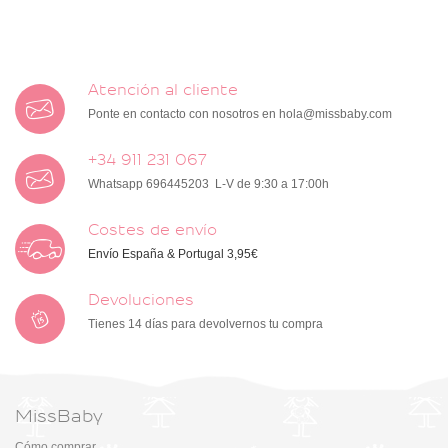
Atención al cliente
Ponte en contacto con nosotros en
hola@missbaby.com
+34 911 231 067
Whatsapp 696445203 L-V de 9:30 a 17:00h
Costes de envío
Envío España & Portugal 3,95€
Devoluciones
Tienes 14 días para devolvernos tu compra
MissBaby
Cómo comprar