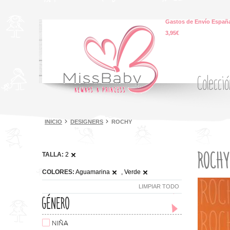
Gastos de Envío España
3,95€
Colecci
INICIO
DESIGNERS
ROCHY
ROCH
TALLA:
2
COLORES:
Aguamarina
, Verde
LIMPIAR TODO
GÉNERO
NIÑA