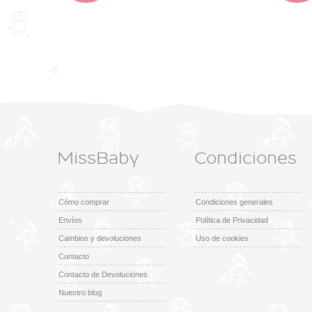
MissBaby
Condiciones
Cómo comprar
Condiciones generales
Envíos
Política de Privacidad
Cambios y devoluciones
Uso de cookies
Contacto
Contacto de Devoluciones
Nuestro blog