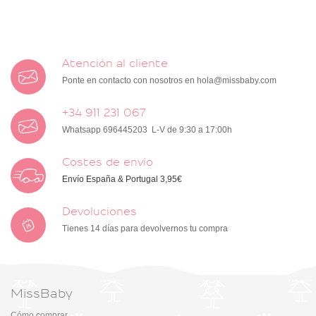
Atención al cliente
Ponte en contacto con nosotros en
hola@missbaby.com
+34 911 231 067
Whatsapp 696445203 L-V de 9:30 a 17:00h
Costes de envío
Envío España & Portugal 3,95€
Devoluciones
Tienes 14 días para devolvernos tu compra
MissBaby
Cómo comprar