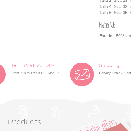
Talla 2: Sisa 29
Talla 4: Sisa 32
Talla 6: Sisa 35
Material:
Exterior: 50% lan
Tel. +34 911 231 067
Shipping
from 9:30 to 17:00h CET Mon-Fri
Delivery Times & Cos
Products