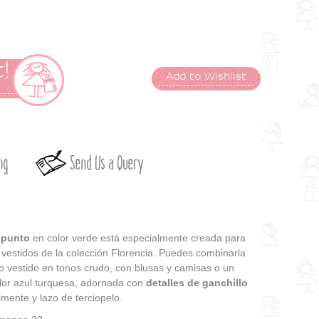
!
Add to Wishlist
t
ng
Send Us a Query
 punto
en color verde está especialmente creada para
vestidos de la colección Florencia. Puedes combinarla
ro vestido en tonos crudo, con blusas y camisas o un
or azul turquesa, adornada con
detalles de ganchillo
mente y lazo de terciopelo.