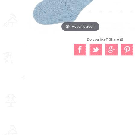
Hover to zoom
Do you like? Share it!