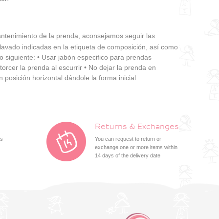
tenimiento de la prenda, aconsejamos seguir las
 lavado indicadas en la etiqueta de composición, así como
o siguiente: • Usar jabón especifico para prendas
torcer la prenda al escurrir • No dejar la prenda en
 posición horizontal dándole la forma inicial
Returns & Exchanges
ts
You can request to return or
exchange one or more items within
14 days of the delivery date