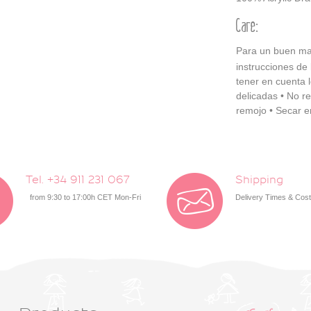
Care:
Para un buen man
instrucciones de
tener en cuenta l
delicadas • No re
remojo • Secar en
Tel. +34 911 231 067
Shipping
from 9:30 to 17:00h CET Mon-Fri
Delivery Times & Cos