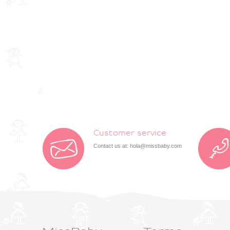
Customer service
Contact us at:
hola@missbaby.com