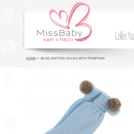
Collecti
HOME
BLUE KNITTED SOCKS WITH POMPOMS