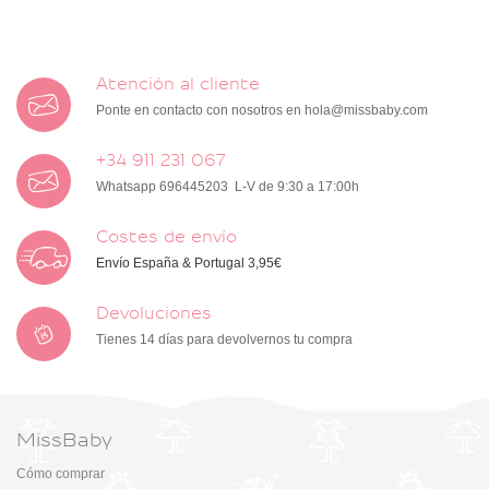
Atención al cliente
Ponte en contacto con nosotros en
hola@missbaby.com
+34 911 231 067
Whatsapp 696445203 L-V de 9:30 a 17:00h
Costes de envío
Envío España & Portugal 3,95€
Devoluciones
Tienes 14 días para devolvernos tu compra
MissBaby
Cómo comprar