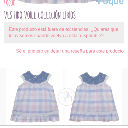
FOQUE
VESTIDO VOILE COLECCIÓN LIRIOS
Este producto está fuera de existencias. ¿Quieres que
te avisemos cuando vuelva a estar disponible?
Sé el primero en dejar una reseña para este producto