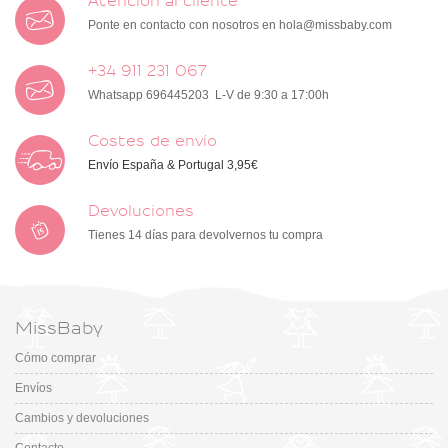
Atención al cliente
Ponte en contacto con nosotros en
hola@missbaby.com
+34 911 231 067
Whatsapp 696445203 L-V de 9:30 a 17:00h
Costes de envío
Envío España & Portugal 3,95€
Devoluciones
Tienes 14 días para devolvernos tu compra
MissBaby
Cómo comprar
Envíos
Cambios y devoluciones