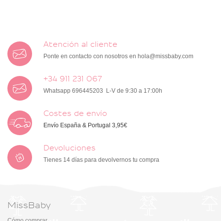
Atención al cliente
Ponte en contacto con nosotros en
hola@missbaby.com
+34 911 231 067
Whatsapp 696445203 L-V de 9:30 a 17:00h
Costes de envío
Envío España & Portugal 3,95€
Devoluciones
Tienes 14 días para devolvernos tu compra
MissBaby
Cómo comprar