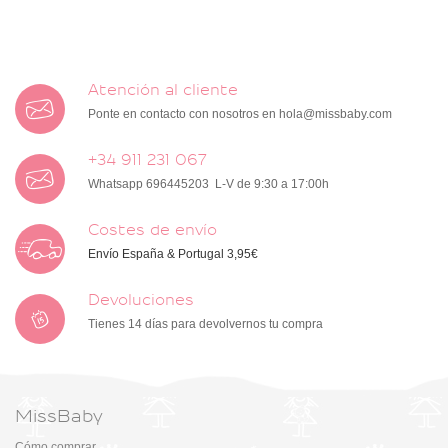
Atención al cliente
Ponte en contacto con nosotros en
hola@missbaby.com
+34 911 231 067
Whatsapp 696445203 L-V de 9:30 a 17:00h
Costes de envío
Envío España & Portugal 3,95€
Devoluciones
Tienes 14 días para devolvernos tu compra
MissBaby
Cómo comprar