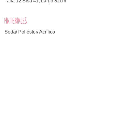
Talla 12:Sisa 41, Largo 82cm
MATERIALES
Seda/ Poliéster/ Acrílico