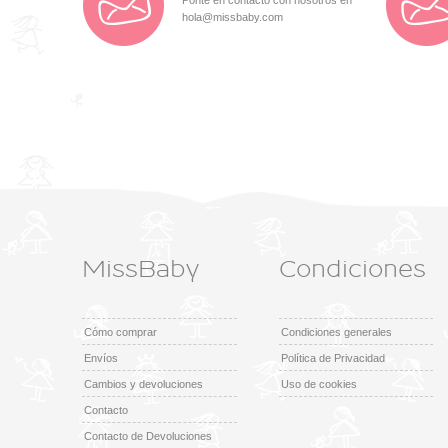
Ponte en contacto con nosotros en
hola@missbaby.com
MissBaby
Condiciones
Cómo comprar
Condiciones generales
Envíos
Política de Privacidad
Cambios y devoluciones
Uso de cookies
Contacto
Contacto de Devoluciones