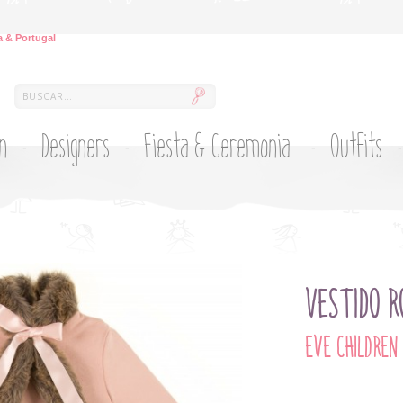
 & Portugal
ón
Designers
Fiesta & Ceremonia
Outfits
VESTIDO R
EVE CHILDREN