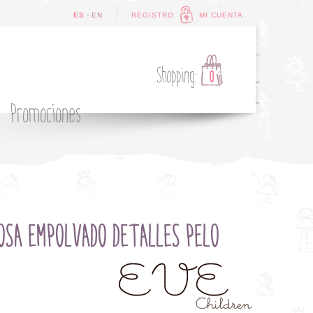
-
ES
EN
REGISTRO
MI CUENTA
Shopping:
0
Promociones
OSA EMPOLVADO DETALLES PELO