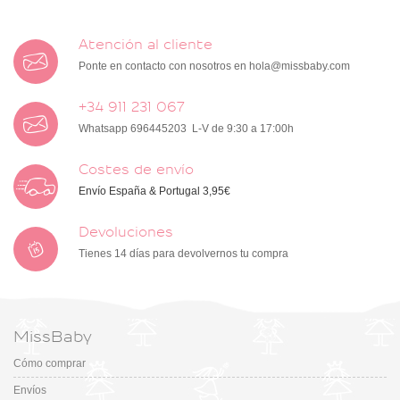
Atención al cliente
Ponte en contacto con nosotros en
hola@missbaby.com
+34 911 231 067
Whatsapp 696445203 L-V de 9:30 a 17:00h
Costes de envío
Envío España & Portugal 3,95€
Devoluciones
Tienes 14 días para devolvernos tu compra
MissBaby
Cómo comprar
Envíos