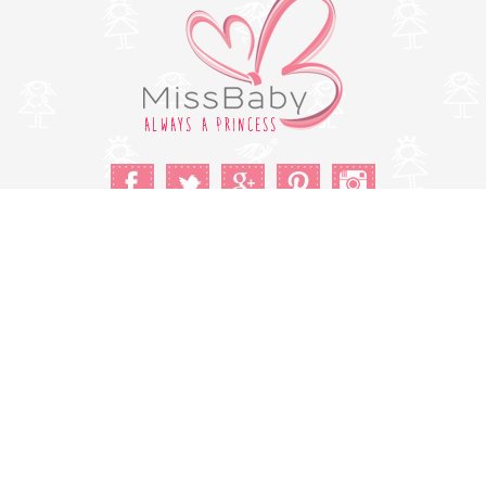
Cambiar a la versión de escritorio
© Copyright 2026 MissBaby. All rights reserved. Terms & Conditions
Utilizamos cookies propias y de terceros para mejorar su
experiencia y nuestros servicios, analizando la navegación en
nuestro sitio web. Si continua navegando, consideramos que
acepta su uso. Puede obtener más información en nuestra