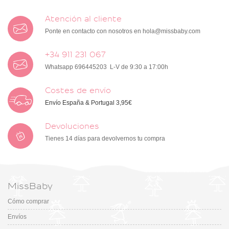
Atención al cliente
Ponte en contacto con nosotros en
hola@missbaby.com
+34 911 231 067
Whatsapp 696445203 L-V de 9:30 a 17:00h
Costes de envío
Envío España & Portugal 3,95€
Devoluciones
Tienes 14 días para devolvernos tu compra
MissBaby
Cómo comprar
Envíos