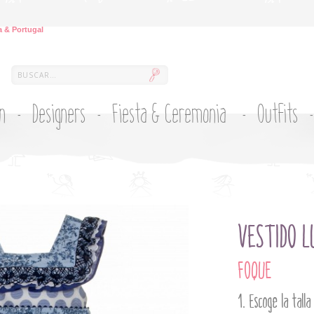
 & Portugal
ón
Designers
Fiesta & Ceremonia
Outfits
VESTIDO L
FOQUE
Escoge la talla