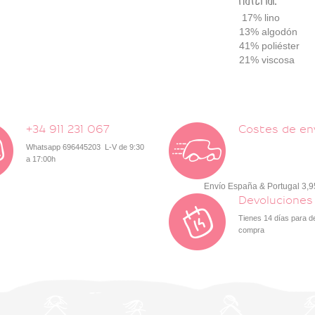
17% lino
13% algodón
41% poliéster
21% viscosa
+34 911 231 067
Costes de en
Whatsapp 696445203 L-V de 9:30
a 17:00h
Envío España & Portugal 3,
Devoluciones
Tienes 14 días para d
compra