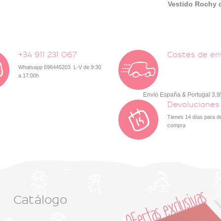
Vestido
Rochy c
+34 911 231 067
Costes de en
Whatsapp 696445203 L-V de 9:30
a 17:00h
Envío España & Portugal 3,
Devoluciones
Tienes 14 días para d
compra
Catálogo