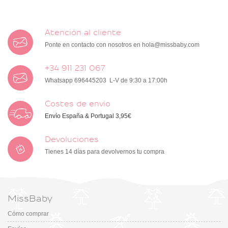
Atención al cliente
Ponte en contacto con nosotros en
hola@missbaby.com
+34 911 231 067
Whatsapp 696445203 L-V de 9:30 a 17:00h
Costes de envío
Envío España & Portugal 3,95€
Devoluciones
Tienes 14 días para devolvernos tu compra
MissBaby
Cómo comprar