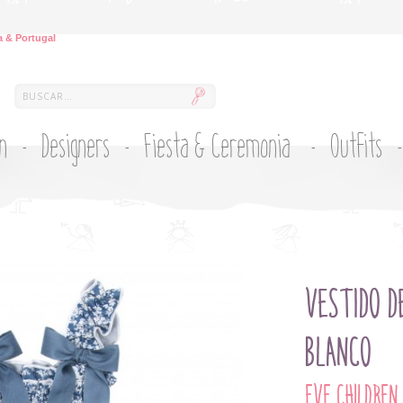
 & Portugal
ón
Designers
Fiesta & Ceremonia
Outfits
VESTIDO D
BLANCO
EVE CHILDREN