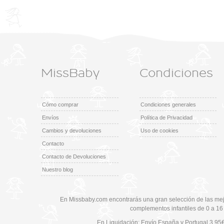
MissBaby
Condiciones
Cómo comprar
Condiciones generales
Envíos
Política de Privacidad
Cambios y devoluciones
Uso de cookies
Contacto
Contacto de Devoluciones
Nuestro blog
En Missbaby.com encontrarás una gran selección de las mej
complementos infantiles de 0 a 16
En Liquidación: Envío
España y Portugal
3,95