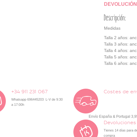
DEVOLUCIÓN
Descripción:
Medidas
Talla 2 años: an
Talla 3 años:
anc
Talla 4 años:
anc
Talla 5 años:
anc
Talla 6 años:
anc
+34 911 231 067
Costes de en
Whatsapp 696445203 L-V de 9:30
a 17:00h
Envío España & Portugal 3,
Devoluciones
Tienes 14 días para d
compra