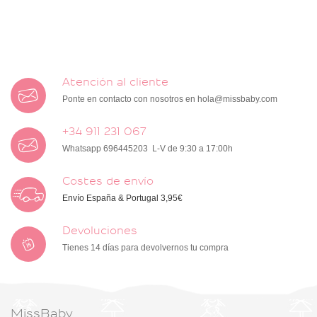
Atención al cliente
Ponte en contacto con nosotros en
hola@missbaby.com
+34 911 231 067
Whatsapp 696445203 L-V de 9:30 a 17:00h
Costes de envío
Envío España & Portugal 3,95€
Devoluciones
Tienes 14 días para devolvernos tu compra
MissBaby