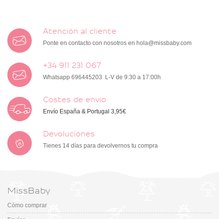
Atención al cliente
Ponte en contacto con nosotros en
hola@missbaby.com
+34 911 231 067
Whatsapp 696445203 L-V de 9:30 a 17:00h
Costes de envío
Envío España & Portugal 3,95€
Devoluciones
Tienes 14 días para devolvernos tu compra
MissBaby
Cómo comprar