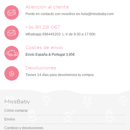
Atención al cliente
Ponte en contacto con nosotros en
hola@missbaby.com
+34 911 231 067
Whatsapp 696445203 L-V de 9:30 a 17:00h
Costes de envío
Envío España & Portugal 3,95€
Devoluciones
Tienes 14 días para devolvernos tu compra
MissBaby
Cómo comprar
Envíos
Cambios y devoluciones