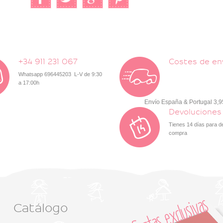
+34 911 231 067
Costes de en
Whatsapp 696445203 L-V de 9:30
a 17:00h
Envío España & Portugal 3,
Devoluciones
Tienes 14 días para d
compra
Catálogo