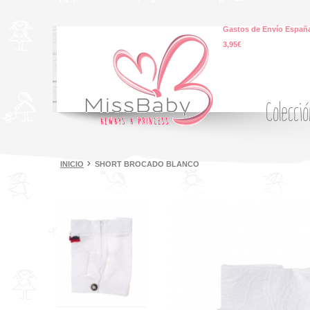
Gastos de Envío España
3,95€
Colecci
INICIO
SHORT BROCADO BLANCO