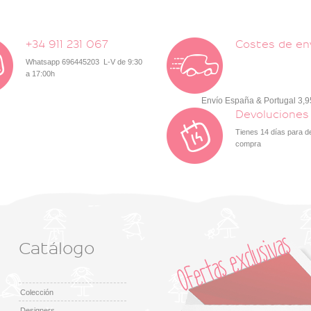
+34 911 231 067
Costes de en
Whatsapp 696445203 L-V de 9:30
a 17:00h
Envío España & Portugal 3,
Devoluciones
Tienes 14 días para d
compra
Catálogo
Colección
Designers