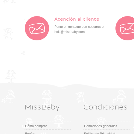
Atención al cliente
Ponte en contacto con nosotros en
hola@missbaby.com
MissBaby
Condiciones
Cómo comprar
Condiciones generales
Envíos
Política de Privacidad