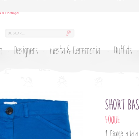
 & Portugal
ón
Designers
Fiesta & Ceremonia
Outfits
SHORT BAS
FOQUE
Escoge la talla