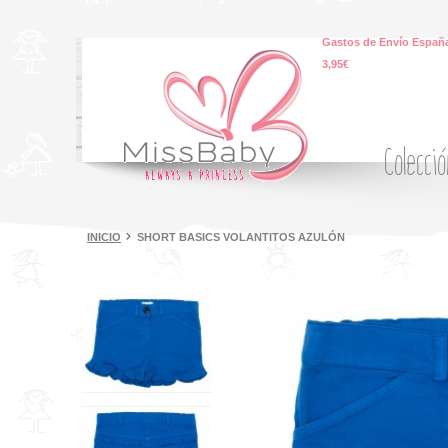
Gastos de Envío España
3,95€
Colecci
INICIO
SHORT BASICS VOLANTITOS AZULÓN