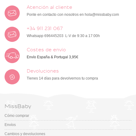
Atención al cliente
Ponte en contacto con nosotros en
hola@missbaby.com
+34 911 231 067
Whatsapp 696445203 L-V de 9:30 a 17:00h
Costes de envío
Envío España & Portugal 3,95€
Devoluciones
Tienes 14 días para devolvernos tu compra
MissBaby
Cómo comprar
Envíos
Cambios y devoluciones