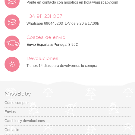
Ponte en contacto con nosotros en
hola@missbaby.com
+34 911 231 067
Whatsapp 696445203 L-V de 9:30 a 17:00h
Costes de envío
Envío España & Portugal 3,95€
Devoluciones
Tienes 14 días para devolvernos tu compra
MissBaby
Cómo comprar
Envíos
Cambios y devoluciones
Contacto