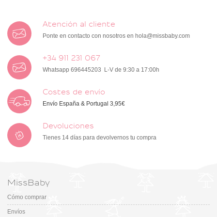
Atención al cliente
Ponte en contacto con nosotros en
hola@missbaby.com
+34 911 231 067
Whatsapp 696445203 L-V de 9:30 a 17:00h
Costes de envío
Envío España & Portugal 3,95€
Devoluciones
Tienes 14 días para devolvernos tu compra
MissBaby
Cómo comprar
Envíos