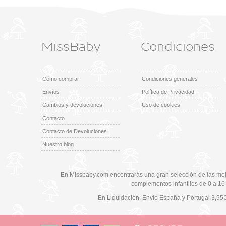
MissBaby
Condiciones
Cómo comprar
Condiciones generales
Envíos
Política de Privacidad
Cambios y devoluciones
Uso de cookies
Contacto
Contacto de Devoluciones
Nuestro blog
En Missbaby.com encontrarás una gran selección de las mej
complementos infantiles de 0 a 16
En Liquidación: Envío
España y Portugal
3,95