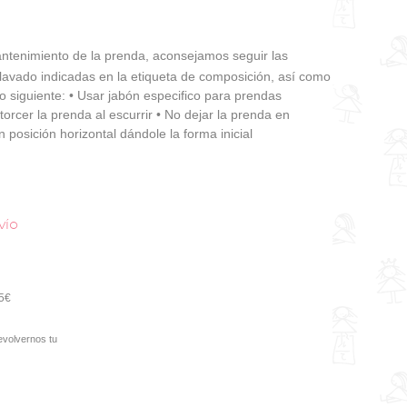
tenimiento de la prenda, aconsejamos seguir las
 lavado indicadas en la etiqueta de composición, así como
o siguiente: • Usar jabón especifico para prendas
torcer la prenda al escurrir • No dejar la prenda en
 posición horizontal dándole la forma inicial
vío
95€
evolvernos tu