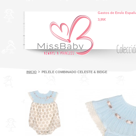
Gastos de Envío España
3,95€
Colecci
INICIO
PELELE COMBINADO CELESTE & BEIGE