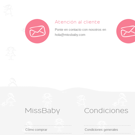
Atención al cliente
Ponte en contacto con nosotros en
hola@missbaby.com
MissBaby
Condiciones
Cómo comprar
Condiciones generales