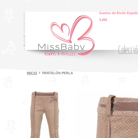
Gastos de Envío España
3,95€
Colecci
INICIO
PANTALÓN PERLA