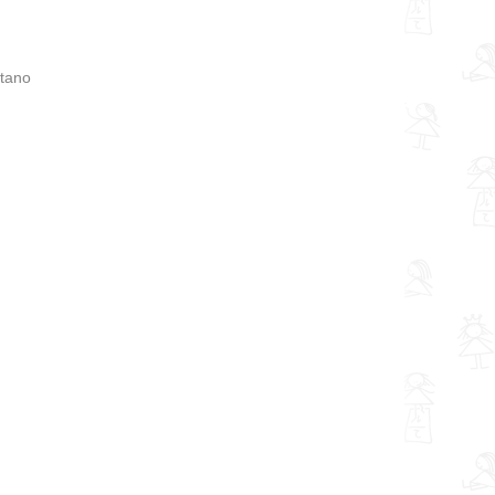
stano