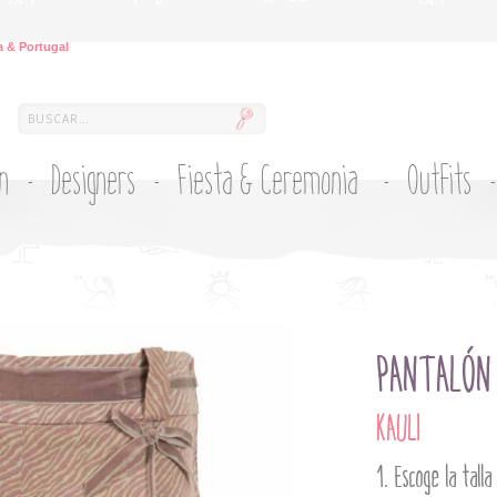
 & Portugal
ón
Designers
Fiesta & Ceremonia
Outfits
PANTALÓN
KAULI
Escoge la talla