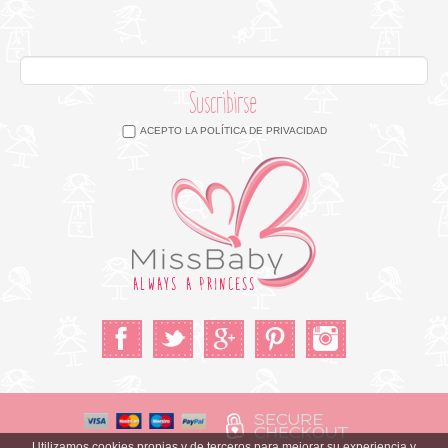
Suscribirse
ACEPTO LA
POLÍTICA DE PRIVACIDAD
Utilizamos cookies propias y de terceros para mejorar su experiencia y