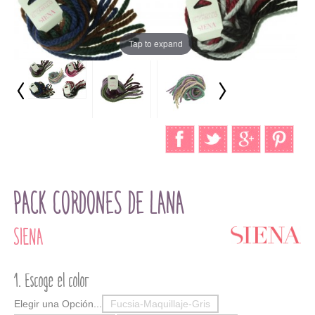
Tap to expand
PACK CORDONES DE LANA
SIENA
Escoge el color
Elegir una Opción...
Fucsia-Maquillaje-Gris