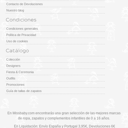
Contacto de Devoluciones
Nuestro blog
Condiciones
Condiciones generales
Política de Privacidad
Uso de cookies
Catálogo
Colección
Designers
Fiesta & Ceremonia
Outfits
Promociones
Guía de tallas de zapatos
En Missbaby.com encontrarás una gran selección de las mejores marcas
de ropa, zapatos y complementos infantiles de 0 a 16 años.
En Liquidación: Envío
España y Portugal
3,95€
, Devoluciones 6€