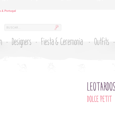
 & Portugal
ón
Designers
Fiesta & Ceremonia
Outfits
LEOTARDOS
DOLCE PETIT