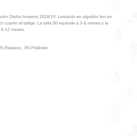
cción Otoño-Invierno 2018/19. Leotardo en algodón liso en
En cuanto al tallaje: La talla 00 equivale a 3-6 meses y la
a 6-12 meses.
% Elastano, 3% Poliéster