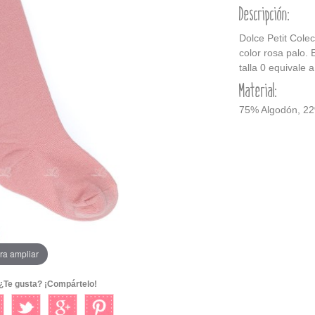
Descripción:
Dolce Petit Cole
color rosa palo. 
talla 0 equivale 
Material:
75% Algodón, 22
ra ampliar
¿Te gusta? ¡Compártelo!