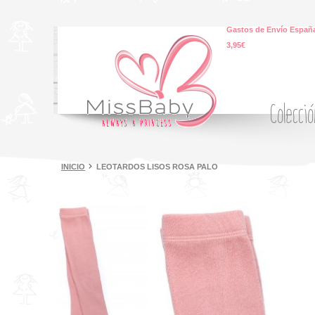
Gastos de Envío España
3,95€
Colecci
INICIO
LEOTARDOS LISOS ROSA PALO