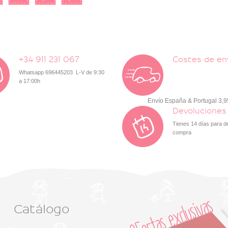
+34 911 231 067
Costes de en
Whatsapp 696445203 L-V de 9:30
a 17:00h
Envío España & Portugal 3,
Devoluciones
Tienes 14 días para d
compra
Catálogo