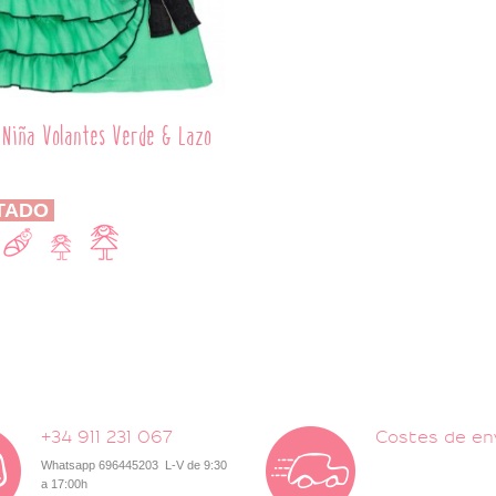
 Niña Volantes Verde & Lazo
TADO
+34 911 231 067
Costes de en
Whatsapp 696445203 L-V de 9:30
a 17:00h