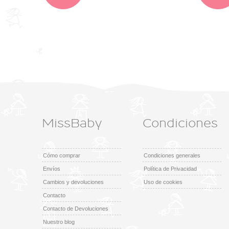
MissBaby
Condiciones
Cómo comprar
Condiciones generales
Envíos
Política de Privacidad
Cambios y devoluciones
Uso de cookies
Contacto
Contacto de Devoluciones
Nuestro blog